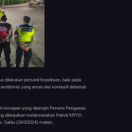
 dilakukan personil Kepolisian, baik pada
 kamtibmas yang aman dan kondusif didaerah
pel kesiapan yang dipimpin Perwira Pengawas
ng dilanjutkan melaksanakan Patroli KRYD,
r, Sabtu (16/3/2024) malam.