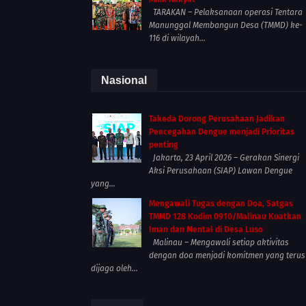
TARAKAN – Pelaksanaan operasi Tentara
Manunggal Membangun Desa (TMMD) ke-
116 di wilayah...
Nasional
Takeda Dorong Perusahaan Jadikan
Pencegahan Dengue menjadi Prioritas
penting
Jakarta, 23 April 2026 – Gerakan Sinergi
Aksi Perusahaan (SIAP) Lawan Dengue
yang...
Mengawali Tugas dengan Doa, Satgas
TMMD 128 Kodim 0910/Malinau Kuatkan
Iman dan Mental di Desa Luso
Malinau – Mengawali setiap aktivitas
dengan doa menjadi komitmen yang terus
dijaga oleh...