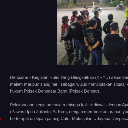
n
Denpasar - Kegiatan Rutin Yang Ditingkatkan (KRYD) senantiasa
malam maupun siang hari, sebagai wujud menciptakan situasi
hukum Polsek Denpasar Barat (Polsek Denbar).
Pelaksanaan kegiatan malam minggu kali ini diawali dengan A
(Pawas) Ipda Zulianto, S. Kom, dengan memberikan arahan ya
bertempat di depan patung Catur Muka jalan Udayana Denpasa
m