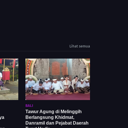
Lihat semua
BALI
Tawur Agung di Melinggih
ya
Berlangsung Khidmat,
Danramil dan Pejabat Daerah