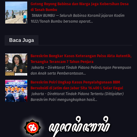
Gotong Royong Babinsa dan Warga Jaga Kebersihan Desa
di Tanah Bumbu
TANAH BUMBU — Seluruh Babinsa Koramil jajaran Kodim
1022/Tanah Bumbu bersama aparat...
Baca Juga
Bareskrim Bongkar Kasus Keterangan Palsu Akta Autentik,
Tersangka Terancam 7 Tahun Penjara
Jakarta – Direktorat Tindak Pidana Pelindungan Perempuan
dan Anak serta Pemberantasan...
Bareskrim Polri Ungkap Kasus Penyalahgunaan BBM
Bersubsidi di Jatim dan Jabar Sita 16.400 L Solar Ilegal
Jakarta - Direktorat Tindak Pidana Tertentu (Dittipidter)
Bareskrim Polri mengungkapkan hasil...