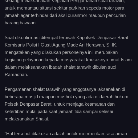
sedang melaksanakan Kegiatan Pengamanan salat tarawih,
untuk memantau situasi sekitar parkiran sepeda motor para
jamaah agar terhindar dari aksi curanmor maupun pencurian
barang bawaan.
Saat dikonfirmasi ditempat terpisah Kapolsek Denpasar Barat
Komisaris Polisi I Gusti Agung Made Ari Herawan, S. IK.,
mengatakan yang dilakukan personelnya ini, merupakan
kegiatan pelayanan kepada masyarakat khususnya umat Islam
dalam melaksanakan ibadah shalat tarawih dibulan suci
Ramadhan.
Pengamanan shalat tarawih yang anggotanya laksanakan di
beberapa masjid maupun mushola yang ada di daerah hukum
Polsek Denpasar Barat, untuk menjaga keamanan dan
ketertiban mulai pada saat jamaah tiba sampai selesai
melaksanakan Shalat.
“Hal tersebut dilakukan adalah untuk memberikan rasa aman