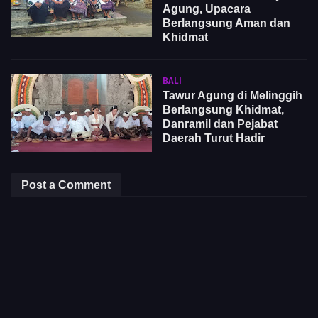
Agung, Upacara
Berlangsung Aman dan
Khidmat
BALI
Tawur Agung di Melinggih
Berlangsung Khidmat,
Danramil dan Pejabat
Daerah Turut Hadir
Post a Comment