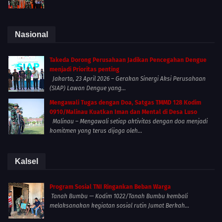
Nasional
Takeda Dorong Perusahaan Jadikan Pencegahan Dengue
menjadi Prioritas penting
Jakarta, 23 April 2026 – Gerakan Sinergi Aksi Perusahaan
(SIAP) Lawan Dengue yang...
Mengawali Tugas dengan Doa, Satgas TMMD 128 Kodim
0910/Malinau Kuatkan Iman dan Mental di Desa Luso
Malinau – Mengawali setiap aktivitas dengan doa menjadi
komitmen yang terus dijaga oleh...
Kalsel
Program Sosial TNI Ringankan Beban Warga
Tanah Bumbu — Kodim 1022/Tanah Bumbu kembali
melaksanakan kegiatan sosial rutin Jumat Berkah...