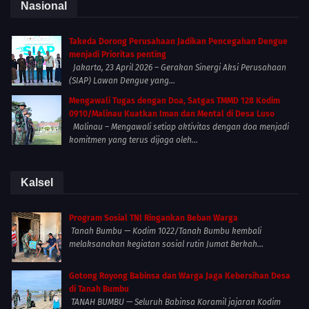
Nasional
Takeda Dorong Perusahaan Jadikan Pencegahan Dengue
menjadi Prioritas penting
Jakarta, 23 April 2026 – Gerakan Sinergi Aksi Perusahaan
(SIAP) Lawan Dengue yang...
Mengawali Tugas dengan Doa, Satgas TMMD 128 Kodim
0910/Malinau Kuatkan Iman dan Mental di Desa Luso
Malinau – Mengawali setiap aktivitas dengan doa menjadi
komitmen yang terus dijaga oleh...
Kalsel
Program Sosial TNI Ringankan Beban Warga
Tanah Bumbu — Kodim 1022/Tanah Bumbu kembali
melaksanakan kegiatan sosial rutin Jumat Berkah...
Gotong Royong Babinsa dan Warga Jaga Kebersihan Desa
di Tanah Bumbu
TANAH BUMBU — Seluruh Babinsa Koramil jajaran Kodim