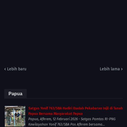
Lebih baru
Lebih lama
Papua
Satgas Yonif 763/SBA Hadiri Ibadah Pekabaran Injil di Tanah
Papua Bersama Masyarakat Papua
Papua, Afkrem, 12 Februari 2026 - Satgas Pamtas RI-PNG
Kewilayahan Yonif 763/SBA Pos Afkrem bersama...