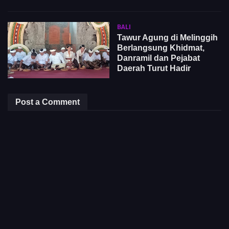
BALI
Tawur Agung di Melinggih
Berlangsung Khidmat,
Danramil dan Pejabat
Daerah Turut Hadir
Post a Comment