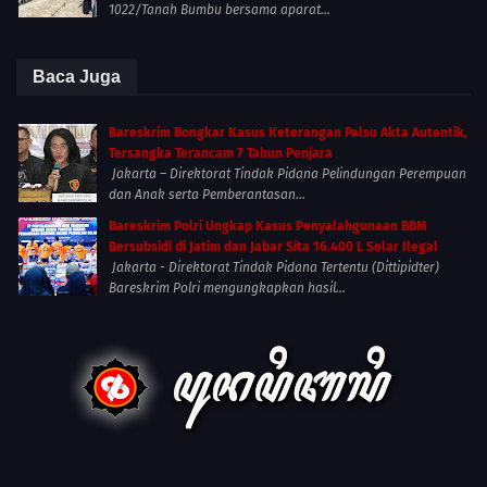
1022/Tanah Bumbu bersama aparat...
Baca Juga
Bareskrim Bongkar Kasus Keterangan Palsu Akta Autentik,
Tersangka Terancam 7 Tahun Penjara
Jakarta – Direktorat Tindak Pidana Pelindungan Perempuan
dan Anak serta Pemberantasan...
Bareskrim Polri Ungkap Kasus Penyalahgunaan BBM
Bersubsidi di Jatim dan Jabar Sita 16.400 L Solar Ilegal
Jakarta - Direktorat Tindak Pidana Tertentu (Dittipidter)
Bareskrim Polri mengungkapkan hasil...