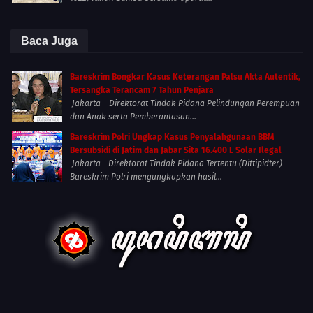
Baca Juga
Bareskrim Bongkar Kasus Keterangan Palsu Akta Autentik,
Tersangka Terancam 7 Tahun Penjara
Jakarta – Direktorat Tindak Pidana Pelindungan Perempuan
dan Anak serta Pemberantasan...
Bareskrim Polri Ungkap Kasus Penyalahgunaan BBM
Bersubsidi di Jatim dan Jabar Sita 16.400 L Solar Ilegal
Jakarta - Direktorat Tindak Pidana Tertentu (Dittipidter)
Bareskrim Polri mengungkapkan hasil...