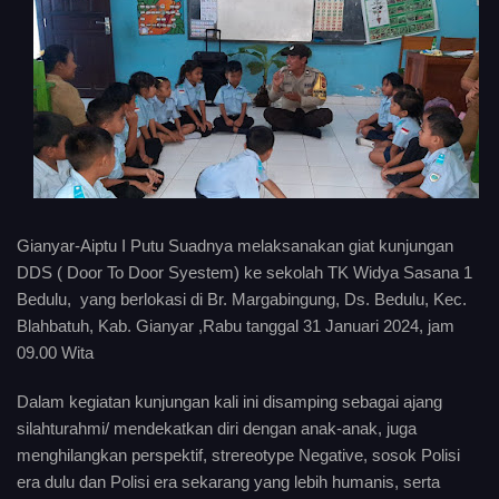
Gianyar-Aiptu I Putu Suadnya melaksanakan giat kunjungan
DDS ( Door To Door Syestem) ke sekolah TK Widya Sasana 1
Bedulu, yang berlokasi di Br. Margabingung, Ds. Bedulu, Kec.
Blahbatuh, Kab. Gianyar ,Rabu tanggal 31 Januari 2024, jam
09.00 Wita
Dalam kegiatan kunjungan kali ini disamping sebagai ajang
silahturahmi/ mendekatkan diri dengan anak-anak, juga
menghilangkan perspektif, strereotype Negative, sosok Polisi
era dulu dan Polisi era sekarang yang lebih humanis, serta