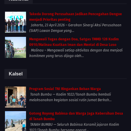
Takeda Dorong Perusahaan Jadikan Pencegahan Dengue
menjadi Prioritas penting
Jakarta, 23 April 2026 – Gerakan Sinergi Aksi Perusahaan
(SIAP) Lawan Dengue yang...
Mengawali Tugas dengan Doa, Satgas TMMD 128 Kodim
0910/Malinau Kuatkan Iman dan Mental di Desa Luso
Malinau – Mengawali setiap aktivitas dengan doa menjadi
komitmen yang terus dijaga oleh...
Kalsel
Program Sosial TNI Ringankan Beban Warga
Tanah Bumbu — Kodim 1022/Tanah Bumbu kembali
melaksanakan kegiatan sosial rutin Jumat Berkah...
Gotong Royong Babinsa dan Warga Jaga Kebersihan Desa
di Tanah Bumbu
TANAH BUMBU — Seluruh Babinsa Koramil jajaran Kodim
1022/Tanah Bumbu bersama aparat...