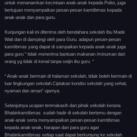
untuk menanamkan kecintaan anak-anak kepada Polisi, juga
bertujuan menyampaikan pesan-pesan kamtibmas kepada
anak-anak dan para guru.
Kunjungan kali ini diterima oleh bendahara sekolah Ibu Made
Wati dan di dampingi oleh para Guru. adapun pesan-pesan
kamtibmas yang dapat di sampaikan kepada anak-anak juga
para guru “ tidak menerima bantuan makanan /minuman dari
orang yg tidak di kenal tanpa seijin ibu guru “
“ Anak-anak bermain di halaman sekolah, tidak boleh bermain di
luar lingkungan sekolah.Ciptakan kondisi sekolah yang sehat,
nyaman dan aman” ujarnya
Selanjutnya ucapan terimakasih dari pihak sekolah kerana
Bhabinkamtibmas sudah hadir di sekolah bertemu dengan
anak-anak serta menyampaikan pesan-pesan kamtibmas
kepada anak-anak, harapan dari para guru agar
Bhabinkamtibmas setiap saat dapat berkunjung ke sekolah