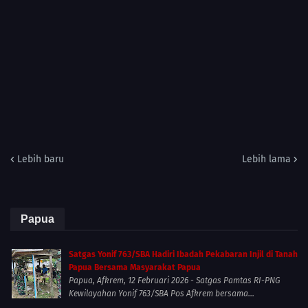
Lebih baru
Lebih lama
Papua
Satgas Yonif 763/SBA Hadiri Ibadah Pekabaran Injil di Tanah
Papua Bersama Masyarakat Papua
Papua, Afkrem, 12 Februari 2026 - Satgas Pamtas RI-PNG
Kewilayahan Yonif 763/SBA Pos Afkrem bersama...