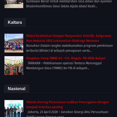
Sumbawa Barat-Untuk memberikan rasa aman dan nyaman
Bhabinkamtibmas Desa Seloto Aipda Abdul Kadir...
Kaltara
Wujud Kedekatan Dengan Masyarakat Sebatik, Satgasmar
Pam Ambalat XXIX Laksanakan Olahraga Bersama
Nunukan-Dalam rangka melaksanakan program pembinaan
teritorial (Binter) di wilayah penugasan serta...
Pangdam Tutup TMMD Ke -116, Wagub: TNI Milik Rakyat
TARAKAN – Pelaksanaan operasi Tentara Manunggal
Membangun Desa (TMMD) ke-116 di wilayah...
Nasional
Takeda Dorong Perusahaan Jadikan Pencegahan Dengue
menjadi Prioritas penting
Jakarta, 23 April 2026 – Gerakan Sinergi Aksi Perusahaan