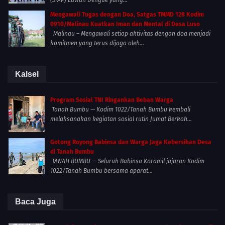
(SIAP) Lawan Dengue yang...
Mengawali Tugas dengan Doa, Satgas TMMD 128 Kodim
0910/Malinau Kuatkan Iman dan Mental di Desa Luso
Malinau – Mengawali setiap aktivitas dengan doa menjadi
komitmen yang terus dijaga oleh...
Kalsel
Program Sosial TNI Ringankan Beban Warga
Tanah Bumbu — Kodim 1022/Tanah Bumbu kembali
melaksanakan kegiatan sosial rutin Jumat Berkah...
Gotong Royong Babinsa dan Warga Jaga Kebersihan Desa
di Tanah Bumbu
TANAH BUMBU — Seluruh Babinsa Koramil jajaran Kodim
1022/Tanah Bumbu bersama aparat...
Baca Juga