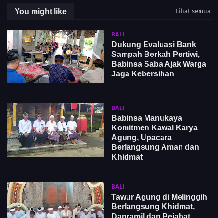
You might like
Lihat semua
BALI
Dukung Evaluasi Bank
Sampah Berkah Pertiwi,
Babinsa Saba Ajak Warga
Jaga Kebersihan
BALI
Babinsa Manukaya
Komitmen Kawal Karya
Agung, Upacara
Berlangsung Aman dan
Khidmat
BALI
Tawur Agung di Melinggih
Berlangsung Khidmat,
Danramil dan Pejabat