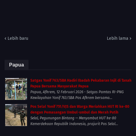
Lebih baru
Lebih lama
Papua
Satgas Yonif 763/SBA Hadiri Ibadah Pekabaran Injil di Tanah
Papua Bersama Masyarakat Papua
Papua, Afkrem, 12 Februari 2026 - Satgas Pamtas RI-PNG
Kewilayahan Yonif 763/SBA Pos Afkrem bersama...
Pos Selal Yonif 751/VJS dan Warga Meriahkan HUT RI ke-80
dengan Pemasangan Umbul-umbul dan Merah Putih
Selal, Pegunungan Bintang — Menyambut HUT ke-80
Kemerdekaan Republik Indonesia, prajurit Pos Selal...