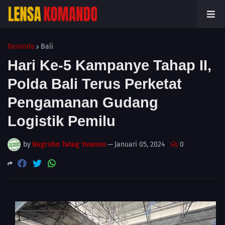
Beranda
Bali
Hari Ke-5 Kampanye Tahap II,
Polda Bali Terus Perketat
Pengamanan Gudang
Logistik Pemilu
by
Nugroho Tatag Yuwono
—
Januari 05, 2024
0