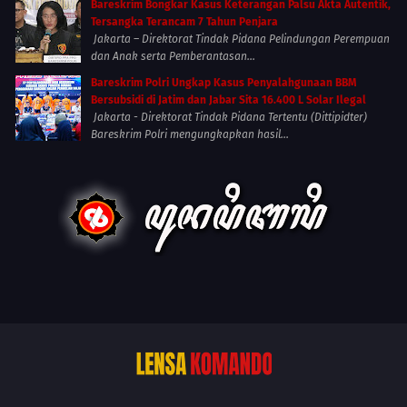
Bareskrim Bongkar Kasus Keterangan Palsu Akta Autentik,
Tersangka Terancam 7 Tahun Penjara
Jakarta – Direktorat Tindak Pidana Pelindungan Perempuan
dan Anak serta Pemberantasan...
Bareskrim Polri Ungkap Kasus Penyalahgunaan BBM
Bersubsidi di Jatim dan Jabar Sita 16.400 L Solar Ilegal
Jakarta - Direktorat Tindak Pidana Tertentu (Dittipidter)
Bareskrim Polri mengungkapkan hasil...