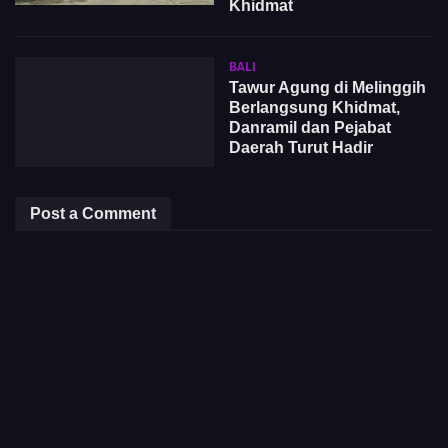
Khidmat
BALI
Tawur Agung di Melinggih
Berlangsung Khidmat,
Danramil dan Pejabat
Daerah Turut Hadir
Post a Comment