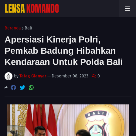
Beranda
Bali
Apersiasi Kinerja Polri,
Pemkab Badung Hibahkan
Kendaraan Untuk Polda Bali
by
Tatag Gianyar
—
Desember 08, 2023
0