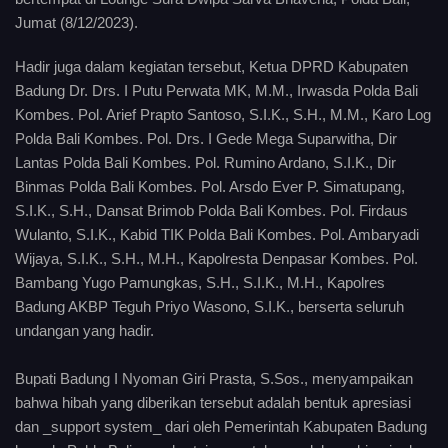
Jumat (8/12/2023).
Hadir juga dalam kegiatan tersebut, Ketua DPRD Kabupaten
Badung Dr. Drs. I Putu Perwata MK, M.M., Irwasda Polda Bali
Kombes. Pol. Arief Prapto Santoso, S.I.K., S.H., M.M., Karo Log
Polda Bali Kombes. Pol. Drs. I Gede Mega Suparwitha, Dir
Lantas Polda Bali Kombes. Pol. Rumino Ardano, S.I.K., Dir
Binmas Polda Bali Kombes. Pol. Arsdo Ever P. Simatupang,
S.I.K., S.H., Dansat Brimob Polda Bali Kombes. Pol. Firdaus
Wulanto, S.I.K., Kabid TIK Polda Bali Kombes. Pol. Ambaryadi
Wijaya, S.I.K., S.H., M.H., Kapolresta Denpasar Kombes. Pol.
Bambang Yugo Pamungkas, S.H., S.I.K., M.H., Kapolres
Badung AKBP Teguh Priyo Wasono, S.I.K., berserta seluruh
undangan yang hadir.
Bupati Badung I Nyoman Giri Prasta, S.Sos., menyampaikan
bahwa hibah yang diberikan tersebut adalah bentuk apresiasi
dan _support system_ dari oleh Pemerintah Kabupaten Badung