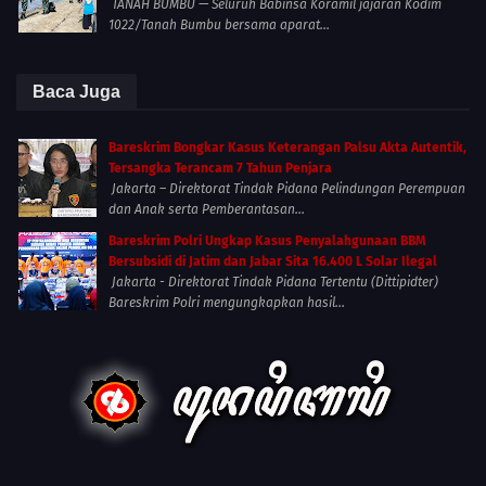
TANAH BUMBU — Seluruh Babinsa Koramil jajaran Kodim
1022/Tanah Bumbu bersama aparat...
Baca Juga
Bareskrim Bongkar Kasus Keterangan Palsu Akta Autentik,
Tersangka Terancam 7 Tahun Penjara
Jakarta – Direktorat Tindak Pidana Pelindungan Perempuan
dan Anak serta Pemberantasan...
Bareskrim Polri Ungkap Kasus Penyalahgunaan BBM
Bersubsidi di Jatim dan Jabar Sita 16.400 L Solar Ilegal
Jakarta - Direktorat Tindak Pidana Tertentu (Dittipidter)
Bareskrim Polri mengungkapkan hasil...