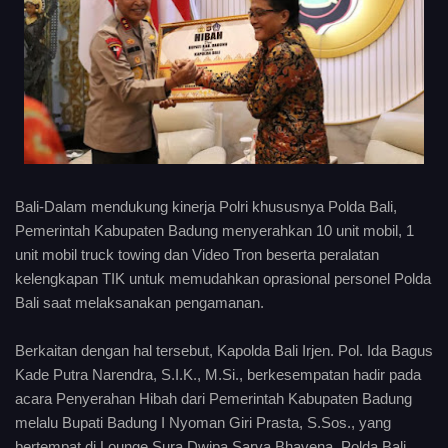
Bali-Dalam mendukung kinerja Polri khususnya Polda Bali,
Pemerintah Kabupaten Badung menyerahkan 10 unit mobil, 1
unit mobil truck towing dan Video Tron beserta peralatan
kelengkapan TIK untuk memudahkan oprasional personel Polda
Bali saat melaksanakan pengamanan.
Berkaitan dengan hal tersebut, Kapolda Bali Irjen. Pol. Ida Bagus
Kade Putra Narendra, S.I.K., M.Si., berkesempatan hadir pada
acara Penyerahan Hibah dari Pemerintah Kabupaten Badung
melalu Bupati Badung I Nyoman Giri Prasta, S.Sos., yang
bertempat di Lounge Sura Dwipa Sarva Bhavena, Polda Bali,