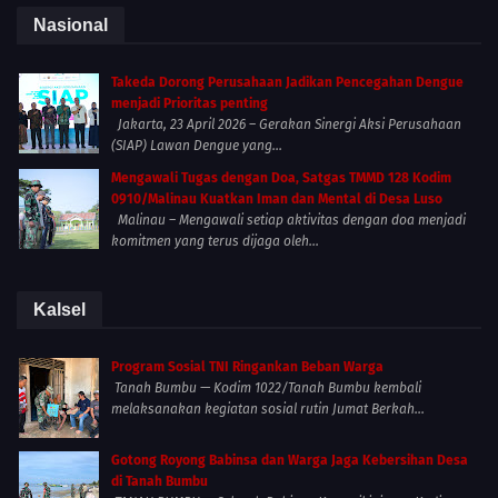
Nasional
Takeda Dorong Perusahaan Jadikan Pencegahan Dengue
menjadi Prioritas penting
Jakarta, 23 April 2026 – Gerakan Sinergi Aksi Perusahaan
(SIAP) Lawan Dengue yang...
Mengawali Tugas dengan Doa, Satgas TMMD 128 Kodim
0910/Malinau Kuatkan Iman dan Mental di Desa Luso
Malinau – Mengawali setiap aktivitas dengan doa menjadi
komitmen yang terus dijaga oleh...
Kalsel
Program Sosial TNI Ringankan Beban Warga
Tanah Bumbu — Kodim 1022/Tanah Bumbu kembali
melaksanakan kegiatan sosial rutin Jumat Berkah...
Gotong Royong Babinsa dan Warga Jaga Kebersihan Desa
di Tanah Bumbu