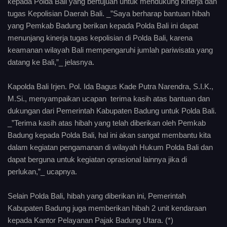
kepada Polda Bali yang bertujuan untuk mendukung kinerja dan
tugas Kepolisian Daerah Bali. _”Saya berharap bantuan hibah
yang Pemkab Badung berikan kepada Polda Bali ini dapat
menunjang kinerja tugas kepolisian di Polda Bali, karena
keamanan wilayah Bali mempengaruhi jumlah pariwisata yang
datang ke Bali,”_ jelasnya.
Kapolda Bali Irjen. Pol. Ida Bagus Kade Putra Narendra, S.I.K.,
M.Si., menyampaikan ucapan terima kasih atas bantuan dan
dukungan dari Pemerintah Kabupaten Badung untuk Polda Bali.
_”Terima kasih atas hibah yang telah diberikan oleh Pemkab
Badung kepada Polda Bali, hal ini akan sangat membantu kita
dalam kegiatan pengamanan di wilayah Hukum Polda Bali dan
dapat berguna untuk kegiatan oprasional lainnya jika di
perlukan,”_ ucapnya.
Selain Polda Bali, hibah yang diberikan ini, Pemerintah
Kabupaten Badung juga memberikan hibah 2 unit kendaraan
kepada Kantor Pelayanan Pajak Badung Utara. (*)