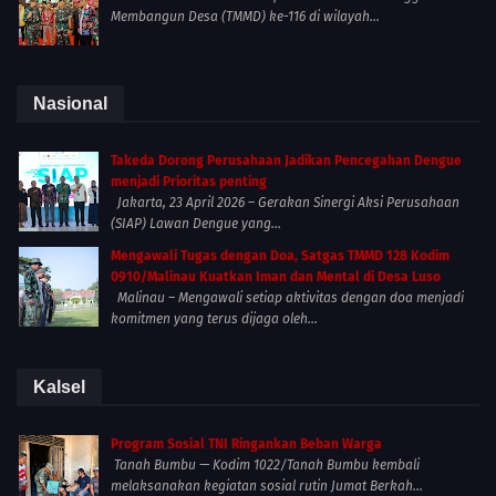
Membangun Desa (TMMD) ke-116 di wilayah...
Nasional
Takeda Dorong Perusahaan Jadikan Pencegahan Dengue
menjadi Prioritas penting
Jakarta, 23 April 2026 – Gerakan Sinergi Aksi Perusahaan
(SIAP) Lawan Dengue yang...
Mengawali Tugas dengan Doa, Satgas TMMD 128 Kodim
0910/Malinau Kuatkan Iman dan Mental di Desa Luso
Malinau – Mengawali setiap aktivitas dengan doa menjadi
komitmen yang terus dijaga oleh...
Kalsel
Program Sosial TNI Ringankan Beban Warga
Tanah Bumbu — Kodim 1022/Tanah Bumbu kembali
melaksanakan kegiatan sosial rutin Jumat Berkah...