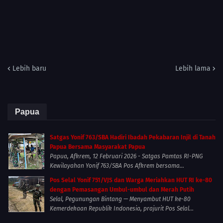
Lebih baru
Lebih lama
Papua
Satgas Yonif 763/SBA Hadiri Ibadah Pekabaran Injil di Tanah
Papua Bersama Masyarakat Papua
Papua, Afkrem, 12 Februari 2026 - Satgas Pamtas RI-PNG
Kewilayahan Yonif 763/SBA Pos Afkrem bersama...
Pos Selal Yonif 751/VJS dan Warga Meriahkan HUT RI ke-80
dengan Pemasangan Umbul-umbul dan Merah Putih
Selal, Pegunungan Bintang — Menyambut HUT ke-80
Kemerdekaan Republik Indonesia, prajurit Pos Selal...