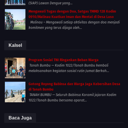
(SIAP) Lawan Dengue yang...
Mengawali Tugas dengan Doa, Satgas TMMD 128 Kodim
0910/Malinau Kuatkan Iman dan Mental di Desa Luso
Malinau – Mengawali setiap aktivitas dengan doa menjadi
komitmen yang terus dijaga oleh...
Kalsel
Program Sosial TNI Ringankan Beban Warga
Tanah Bumbu — Kodim 1022/Tanah Bumbu kembali
melaksanakan kegiatan sosial rutin Jumat Berkah...
Gotong Royong Babinsa dan Warga Jaga Kebersihan Desa
di Tanah Bumbu
TANAH BUMBU — Seluruh Babinsa Koramil jajaran Kodim
1022/Tanah Bumbu bersama aparat...
Baca Juga