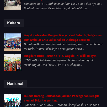
Sumbawa Barat-Untuk memberikan rasa aman dan nyaman
Bhabinkamtibmas Desa Seloto Aipda Abdul Kadir...
Kaltara
Wujud Kedekatan Dengan Masyarakat Sebatik, Satgasmar
Pam Ambalat XXIX Laksanakan Olahraga Bersama
Nunukan-Dalam rangka melaksanakan program pembinaan
teritorial (Binter) di wilayah penugasan serta...
Pangdam Tutup TMMD Ke -116, Wagub: TNI Milik Rakyat
TARAKAN – Pelaksanaan operasi Tentara Manunggal
Membangun Desa (TMMD) ke-116 di wilayah...
Nasional
Takeda Dorong Perusahaan Jadikan Pencegahan Dengue
menjadi Prioritas penting
Jakarta, 23 April 2026 – Gerakan Sinergi Aksi Perusahaan