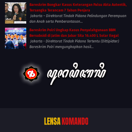
Bareskrim Bongkar Kasus Keterangan Palsu Akta Autentik,
Tersangka Terancam 7 Tahun Penjara
Jakarta – Direktorat Tindak Pidana Pelindungan Perempuan
dan Anak serta Pemberantasan...
Bareskrim Polri Ungkap Kasus Penyalahgunaan BBM
Bersubsidi di Jatim dan Jabar Sita 16.400 L Solar Ilegal
Jakarta - Direktorat Tindak Pidana Tertentu (Dittipidter)
Bareskrim Polri mengungkapkan hasil...