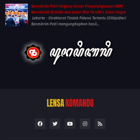
Bareskrim Polri Ungkap Kasus Penyalahgunaan BBM
Bersubsidi di Jatim dan Jabar Sita 16.400 L Solar Ilegal
Jakarta - Direktorat Tindak Pidana Tertentu (Dittipidter)
Bareskrim Polri mengungkapkan hasil...