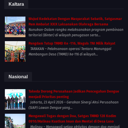
Kaltara
Wujud Kedekatan Dengan Masyarakat Sebatik, Satgasmar
Pam Ambalat XXIX Laksanakan Olahraga Bersama
Nunukan-Dalam rangka melaksanakan program pembinaan
teritorial (Binter) di wilayah penugasan serta...
Pangdam Tutup TMMD Ke -116, Wagub: TNI Milik Rakyat
TARAKAN – Pelaksanaan operasi Tentara Manunggal
Membangun Desa (TMMD) ke-116 di wilayah...
Nasional
Takeda Dorong Perusahaan Jadikan Pencegahan Dengue
menjadi Prioritas penting
Jakarta, 23 April 2026 – Gerakan Sinergi Aksi Perusahaan
(SIAP) Lawan Dengue yang...
Mengawali Tugas dengan Doa, Satgas TMMD 128 Kodim
0910/Malinau Kuatkan Iman dan Mental di Desa Luso
Malinau – Mengawali setiap aktivitas dengan doa menjadi