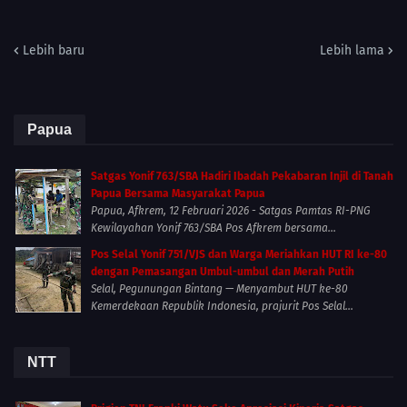
Lebih baru
Lebih lama
Papua
Satgas Yonif 763/SBA Hadiri Ibadah Pekabaran Injil di Tanah
Papua Bersama Masyarakat Papua
Papua, Afkrem, 12 Februari 2026 - Satgas Pamtas RI-PNG
Kewilayahan Yonif 763/SBA Pos Afkrem bersama...
Pos Selal Yonif 751/VJS dan Warga Meriahkan HUT RI ke-80
dengan Pemasangan Umbul-umbul dan Merah Putih
Selal, Pegunungan Bintang — Menyambut HUT ke-80
Kemerdekaan Republik Indonesia, prajurit Pos Selal...
NTT