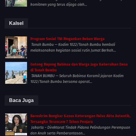
komitmen yang terus dijaga oleh...
Kalsel
Program Sosial TNI Ringankan Beban Warga
Tanah Bumbu — Kodim 1022/Tanah Bumbu kembali
melaksanakan kegiatan sosial rutin Jumat Berkah...
Gotong Royong Babinsa dan Warga Jaga Kebersihan Desa
di Tanah Bumbu
TANAH BUMBU — Seluruh Babinsa Koramil jajaran Kodim
1022/Tanah Bumbu bersama aparat...
Baca Juga
Bareskrim Bongkar Kasus Keterangan Palsu Akta Autentik,
Tersangka Terancam 7 Tahun Penjara
Jakarta – Direktorat Tindak Pidana Pelindungan Perempuan
dan Anak serta Pemberantasan...