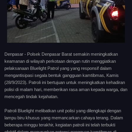
Denpasar - Polsek Denpasar Barat semakin meningkatkan
keamanan di wilayah perkotaan dengan rutin menggiatkan
pelaksanaan Bluelight Patrol yang yang responsif dalam
mengantisipasi segala bentuk gangguan kamtibmas, Kamis
(28/9/2023). Patroli ini bertujuan untuk meningkatkan kehadiran
polisi di malam hari, memberikan rasa aman kepada warga, dan
mencegah tindak kejahatan.
Patroli Bluelight melibatkan unit polisi yang dilengkapi dengan
lampu biru khusus yang memancarkan cahaya terang. Dalam
beberapa minggu terakhir, kegiatan patroli ini telah terbukti
efektif dalam menurunkan potensi gangguan kamtibmas di