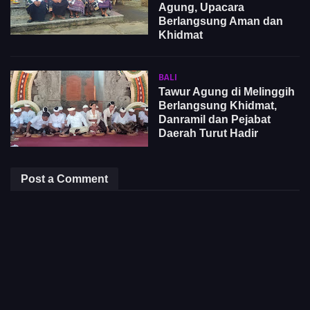
Agung, Upacara
Berlangsung Aman dan
Khidmat
BALI
Tawur Agung di Melinggih
Berlangsung Khidmat,
Danramil dan Pejabat
Daerah Turut Hadir
Post a Comment