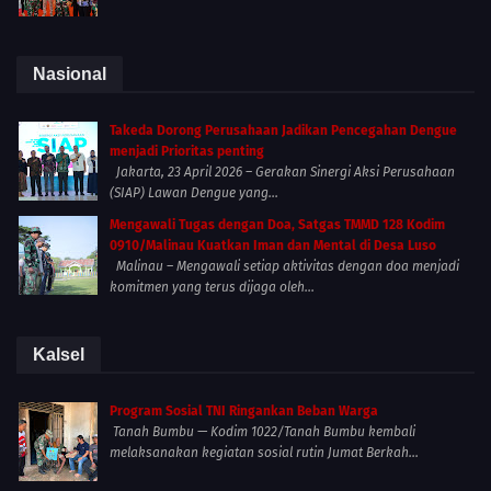
Nasional
Takeda Dorong Perusahaan Jadikan Pencegahan Dengue
menjadi Prioritas penting
Jakarta, 23 April 2026 – Gerakan Sinergi Aksi Perusahaan
(SIAP) Lawan Dengue yang...
Mengawali Tugas dengan Doa, Satgas TMMD 128 Kodim
0910/Malinau Kuatkan Iman dan Mental di Desa Luso
Malinau – Mengawali setiap aktivitas dengan doa menjadi
komitmen yang terus dijaga oleh...
Kalsel
Program Sosial TNI Ringankan Beban Warga
Tanah Bumbu — Kodim 1022/Tanah Bumbu kembali
melaksanakan kegiatan sosial rutin Jumat Berkah...