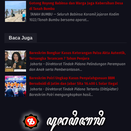
Gotong Royong Babinsa dan Warga Jaga Kebersihan Desa
di Tanah Bumbu
TANAH BUMBU — Seluruh Babinsa Koramil jajaran Kodim
1022/Tanah Bumbu bersama aparat...
Baca Juga
Bareskrim Bongkar Kasus Keterangan Palsu Akta Autentik,
Tersangka Terancam 7 Tahun Penjara
Jakarta – Direktorat Tindak Pidana Pelindungan Perempuan
dan Anak serta Pemberantasan...
Bareskrim Polri Ungkap Kasus Penyalahgunaan BBM
Bersubsidi di Jatim dan Jabar Sita 16.400 L Solar Ilegal
Jakarta - Direktorat Tindak Pidana Tertentu (Dittipidter)
Bareskrim Polri mengungkapkan hasil...