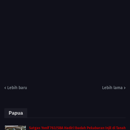
Lebih baru
Lebih lama
Papua
Satgas Yonif 763/SBA Hadiri Ibadah Pekabaran Injil di Tanah