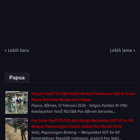
Lebih baru
Lebih lama
Papua
Satgas Yonif 763/SBA Hadiri Ibadah Pekabaran Injil di Tanah
Papua Bersama Masyarakat Papua
Papua, Afkrem, 12 Februari 2026 - Satgas Pamtas RI-PNG
Kewilayahan Yonif 763/SBA Pos Afkrem bersama...
Pos Selal Yonif 751/VJS dan Warga Meriahkan HUT RI ke-80
dengan Pemasangan Umbul-umbul dan Merah Putih
Selal, Pegunungan Bintang — Menyambut HUT ke-80
Kemerdekaan Republik Indonesia, prajurit Pos Selal...