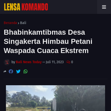
Beranda
Bali
Bhabinkamtibmas Desa
Singakerta Himbau Petani
Waspada Cuaca Ekstrem
by
Bali News Today
—
Juli 11, 2023
0