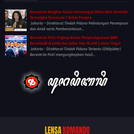
Bareskrim Bongkar Kasus Keterangan Palsu Akta Autentik,
Tersangka Terancam 7 Tahun Penjara
Jakarta – Direktorat Tindak Pidana Pelindungan Perempuan
dan Anak serta Pemberantasan...
Bareskrim Polri Ungkap Kasus Penyalahgunaan BBM
Bersubsidi di Jatim dan Jabar Sita 16.400 L Solar Ilegal
Jakarta - Direktorat Tindak Pidana Tertentu (Dittipidter)
Bareskrim Polri mengungkapkan hasil...