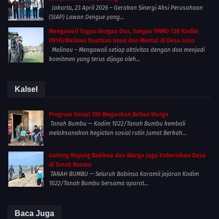
Jakarta, 23 April 2026 – Gerakan Sinergi Aksi Perusahaan
(SIAP) Lawan Dengue yang...
Mengawali Tugas dengan Doa, Satgas TMMD 128 Kodim
0910/Malinau Kuatkan Iman dan Mental di Desa Luso
Malinau – Mengawali setiap aktivitas dengan doa menjadi
komitmen yang terus dijaga oleh...
Kalsel
Program Sosial TNI Ringankan Beban Warga
Tanah Bumbu — Kodim 1022/Tanah Bumbu kembali
melaksanakan kegiatan sosial rutin Jumat Berkah...
Gotong Royong Babinsa dan Warga Jaga Kebersihan Desa
di Tanah Bumbu
TANAH BUMBU — Seluruh Babinsa Koramil jajaran Kodim
1022/Tanah Bumbu bersama aparat...
Baca Juga