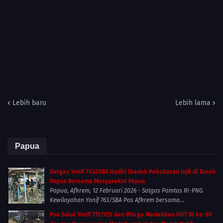
Lebih baru
Lebih lama
Papua
Satgas Yonif 763/SBA Hadiri Ibadah Pekabaran Injil di Tanah
Papua Bersama Masyarakat Papua
Papua, Afkrem, 12 Februari 2026 - Satgas Pamtas RI-PNG
Kewilayahan Yonif 763/SBA Pos Afkrem bersama...
Pos Selal Yonif 751/VJS dan Warga Meriahkan HUT RI ke-80