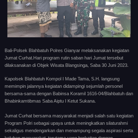
Bali-Polsek Blahbatuh Polres Gianyar melaksanakan kegiatan
Jumat Curhat.Hari program rutin saban hari Jumat tersebut
dilaksanakan di Objek Wisata Blangsinga, Saba 30 Juni 2023.
Kapolsek Blahbatuh Kompol I Made Tama, S.H. langsung
memimpin jalannya kegiatan didampingi sejumlah personel
bersama-sama dengan Babinsa Koramil 1616-04/Blahbatuh dan
Bhabinkamtibmas Saba Aiptu I Ketut Sukana.
Jumat Curhat bersama masyarakat menjadi salah satu kegiatan
Program Polri sebagai upaya untuk meningkatkan silaturahmi
sekaligus mendengarkan dan menampung segala aspirasi serta
keluhan masyarakat, terutama yang berkaitan dengan