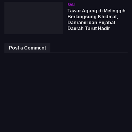
BALI
Tawur Agung di Melinggih
Berlangsung Khidmat,
Danramil dan Pejabat
Daerah Turut Hadir
Post a Comment