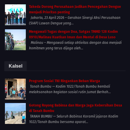
Takeda Dorong Perusahaan Jadikan Pencegahan Dengue
menjadi Prioritas penting
Jakarta, 23 April 2026 – Gerakan Sinergi Aksi Perusahaan
(SIAP) Lawan Dengue yang...
Mengawali Tugas dengan Doa, Satgas TMMD 128 Kodim
0910/Malinau Kuatkan Iman dan Mental di Desa Luso
Malinau – Mengawali setiap aktivitas dengan doa menjadi
komitmen yang terus dijaga oleh...
Kalsel
Program Sosial TNI Ringankan Beban Warga
Tanah Bumbu — Kodim 1022/Tanah Bumbu kembali
melaksanakan kegiatan sosial rutin Jumat Berkah...
Gotong Royong Babinsa dan Warga Jaga Kebersihan Desa
di Tanah Bumbu
TANAH BUMBU — Seluruh Babinsa Koramil jajaran Kodim
1022/Tanah Bumbu bersama aparat...