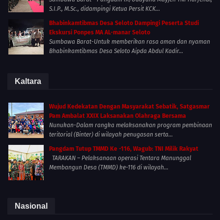
S.I.P., M.Sc., didampingi Ketua Persit KCK...
Bhabinkamtibmas Desa Seloto Dampingi Peserta Studi
Ekskursi Ponpes MA AL-manar Seloto
Sumbawa Barat-Untuk memberikan rasa aman dan nyaman
Bhabinkamtibmas Desa Seloto Aipda Abdul Kadir...
Kaltara
Wujud Kedekatan Dengan Masyarakat Sebatik, Satgasmar
Pam Ambalat XXIX Laksanakan Olahraga Bersama
Nunukan-Dalam rangka melaksanakan program pembinaan
teritorial (Binter) di wilayah penugasan serta...
Pangdam Tutup TMMD Ke -116, Wagub: TNI Milik Rakyat
TARAKAN – Pelaksanaan operasi Tentara Manunggal
Membangun Desa (TMMD) ke-116 di wilayah...
Nasional