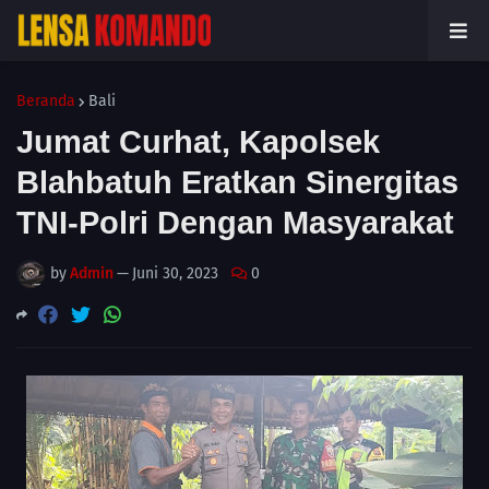
Beranda
Bali
Jumat Curhat, Kapolsek
Blahbatuh Eratkan Sinergitas
TNI-Polri Dengan Masyarakat
by
Admin
—
Juni 30, 2023
0