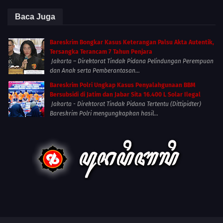
Baca Juga
Bareskrim Bongkar Kasus Keterangan Palsu Akta Autentik,
Tersangka Terancam 7 Tahun Penjara
Jakarta – Direktorat Tindak Pidana Pelindungan Perempuan
dan Anak serta Pemberantasan...
Bareskrim Polri Ungkap Kasus Penyalahgunaan BBM
Bersubsidi di Jatim dan Jabar Sita 16.400 L Solar Ilegal
Jakarta - Direktorat Tindak Pidana Tertentu (Dittipidter)
Bareskrim Polri mengungkapkan hasil...