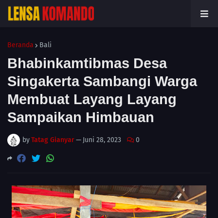
Beranda
Bali
Bhabinkamtibmas Desa
Singakerta Sambangi Warga
Membuat Layang Layang
Sampaikan Himbauan
by
Tatag Gianyar
—
Juni 28, 2023
0