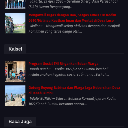
Jakarta, 23 April 2026 – Gerakan Sinergi Aksi Perusahaan
(SIAP) Lawan Dengue yang...
Mengawali Tugas dengan Doa, Satgas TMMD 128 Kodim
0910/Malinau Kuatkan Iman dan Mental di Desa Luso
Malinau – Mengawali setiap aktivitas dengan doa menjadi
komitmen yang terus dijaga oleh...
Kalsel
Program Sosial TNI Ringankan Beban Warga
Tanah Bumbu — Kodim 1022/Tanah Bumbu kembali
melaksanakan kegiatan sosial rutin Jumat Berkah...
Gotong Royong Babinsa dan Warga Jaga Kebersihan Desa
di Tanah Bumbu
TANAH BUMBU — Seluruh Babinsa Koramil jajaran Kodim
1022/Tanah Bumbu bersama aparat...
Baca Juga