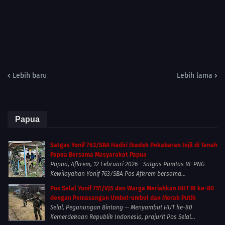
Lebih baru
Lebih lama
Papua
Satgas Yonif 763/SBA Hadiri Ibadah Pekabaran Injil di Tanah
Papua Bersama Masyarakat Papua
Papua, Afkrem, 12 Februari 2026 - Satgas Pamtas RI-PNG
Kewilayahan Yonif 763/SBA Pos Afkrem bersama...
Pos Selal Yonif 751/VJS dan Warga Meriahkan HUT RI ke-80
dengan Pemasangan Umbul-umbul dan Merah Putih
Selal, Pegunungan Bintang — Menyambut HUT ke-80
Kemerdekaan Republik Indonesia, prajurit Pos Selal...