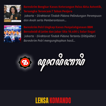
Bareskrim Bongkar Kasus Keterangan Palsu Akta Autentik,
Tersangka Terancam 7 Tahun Penjara
Jakarta – Direktorat Tindak Pidana Pelindungan Perempuan
dan Anak serta Pemberantasan...
Bareskrim Polri Ungkap Kasus Penyalahgunaan BBM
Bersubsidi di Jatim dan Jabar Sita 16.400 L Solar Ilegal
Jakarta - Direktorat Tindak Pidana Tertentu (Dittipidter)
Bareskrim Polri mengungkapkan hasil...