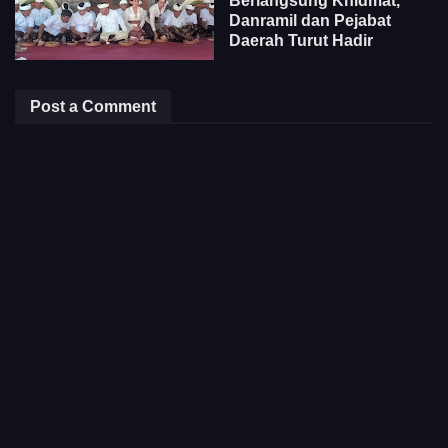
Berlangsung Khidmat,
Danramil dan Pejabat
Daerah Turut Hadir
Post a Comment