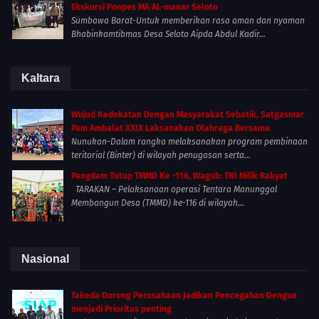
Ekskursi Ponpes MA AL-manar Seloto
Sumbawa Barat-Untuk memberikan rasa aman dan nyaman
Bhabinkamtibmas Desa Seloto Aipda Abdul Kadir...
Kaltara
Wujud Kedekatan Dengan Masyarakat Sebatik, Satgasmar
Pam Ambalat XXIX Laksanakan Olahraga Bersama
Nunukan-Dalam rangka melaksanakan program pembinaan
teritorial (Binter) di wilayah penugasan serta...
Pangdam Tutup TMMD Ke -116, Wagub: TNI Milik Rakyat
TARAKAN – Pelaksanaan operasi Tentara Manunggal
Membangun Desa (TMMD) ke-116 di wilayah...
Nasional
Takeda Dorong Perusahaan Jadikan Pencegahan Dengue
menjadi Prioritas penting