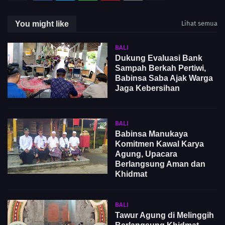
You might like
Lihat semua
BALI
Dukung Evaluasi Bank
Sampah Berkah Pertiwi,
Babinsa Saba Ajak Warga
Jaga Kebersihan
BALI
Babinsa Manukaya
Komitmen Kawal Karya
Agung, Upacara
Berlangsung Aman dan
Khidmat
BALI
Tawur Agung di Melinggih