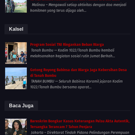
Malinau – Mengawali setiap aktivitas dengan doa menjadi
komitmen yang terus dijaga oleh...
Kalsel
Program Sosial TNI Ringankan Beban Warga
Tanah Bumbu — Kodim 1022/Tanah Bumbu kembali
melaksanakan kegiatan sosial rutin Jumat Berkah...
Gotong Royong Babinsa dan Warga Jaga Kebersihan Desa
di Tanah Bumbu
TANAH BUMBU — Seluruh Babinsa Koramil jajaran Kodim
1022/Tanah Bumbu bersama aparat...
Baca Juga
Bareskrim Bongkar Kasus Keterangan Palsu Akta Autentik,
Tersangka Terancam 7 Tahun Penjara
Jakarta – Direktorat Tindak Pidana Pelindungan Perempuan