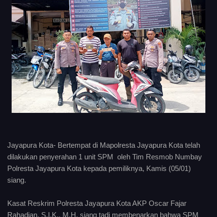
Jayapura Kota- Bertempat di Mapolresta Jayapura Kota telah
dilakukan penyerahan 1 unit SPM oleh Tim Resmob Numbay
Polresta Jayapura Kota kepada pemiliknya, Kamis (05/01)
siang.
Kasat Reskrim Polresta Jayapura Kota AKP Oscar Fajar
Rahadian, S.I.K., M.H, siang tadi membenarkan bahwa SPM