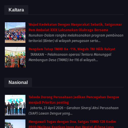
Kaltara
Wujud Kedekatan Dengan Masyarakat Sebatik, Satgasmar
Pam Ambalat XXIX Laksanakan Olahraga Bersama
Nunukan-Dalam rangka melaksanakan program pembinaan
teritorial (Binter) di wilayah penugasan serta...
Pangdam Tutup TMMD Ke -116, Wagub: TNI Milik Rakyat
TARAKAN – Pelaksanaan operasi Tentara Manunggal
Membangun Desa (TMMD) ke-116 di wilayah...
Nasional
Takeda Dorong Perusahaan Jadikan Pencegahan Dengue
menjadi Prioritas penting
Jakarta, 23 April 2026 – Gerakan Sinergi Aksi Perusahaan
(SIAP) Lawan Dengue yang...
Mengawali Tugas dengan Doa, Satgas TMMD 128 Kodim
0910/Malinau Kuatkan Iman dan Mental di Desa Luso