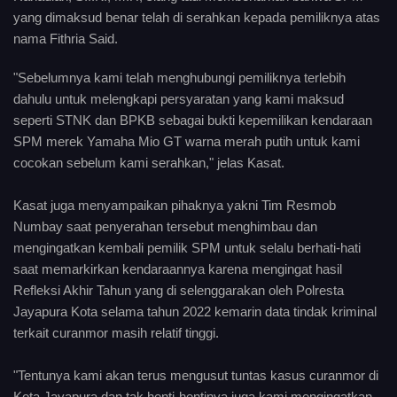
yang dimaksud benar telah di serahkan kepada pemiliknya atas
nama Fithria Said.
"Sebelumnya kami telah menghubungi pemiliknya terlebih
dahulu untuk melengkapi persyaratan yang kami maksud
seperti STNK dan BPKB sebagai bukti kepemilikan kendaraan
SPM merek Yamaha Mio GT warna merah putih untuk kami
cocokan sebelum kami serahkan," jelas Kasat.
Kasat juga menyampaikan pihaknya yakni Tim Resmob
Numbay saat penyerahan tersebut menghimbau dan
mengingatkan kembali pemilik SPM untuk selalu berhati-hati
saat memarkirkan kendaraannya karena mengingat hasil
Refleksi Akhir Tahun yang di selenggarakan oleh Polresta
Jayapura Kota selama tahun 2022 kemarin data tindak kriminal
terkait curanmor masih relatif tinggi.
"Tentunya kami akan terus mengusut tuntas kasus curanmor di
Kota Jayapura dan tak henti-hentinya juga kami mengingatkan