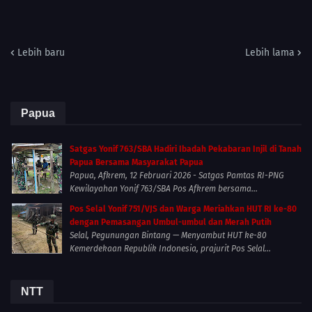
Lebih baru
Lebih lama
Papua
Satgas Yonif 763/SBA Hadiri Ibadah Pekabaran Injil di Tanah
Papua Bersama Masyarakat Papua
Papua, Afkrem, 12 Februari 2026 - Satgas Pamtas RI-PNG
Kewilayahan Yonif 763/SBA Pos Afkrem bersama...
Pos Selal Yonif 751/VJS dan Warga Meriahkan HUT RI ke-80
dengan Pemasangan Umbul-umbul dan Merah Putih
Selal, Pegunungan Bintang — Menyambut HUT ke-80
Kemerdekaan Republik Indonesia, prajurit Pos Selal...
NTT