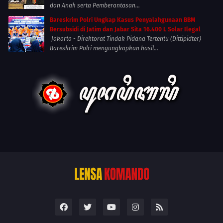
dan Anak serta Pemberantasan...
Bareskrim Polri Ungkap Kasus Penyalahgunaan BBM
Bersubsidi di Jatim dan Jabar Sita 16.400 L Solar Ilegal
Jakarta - Direktorat Tindak Pidana Tertentu (Dittipidter)
Bareskrim Polri mengungkapkan hasil...