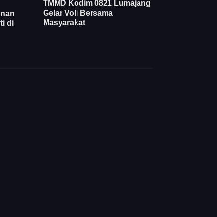
TMMD Kodim 0821 Lumajang
Gelar Voli Bersama
unan
Masyarakat
i di