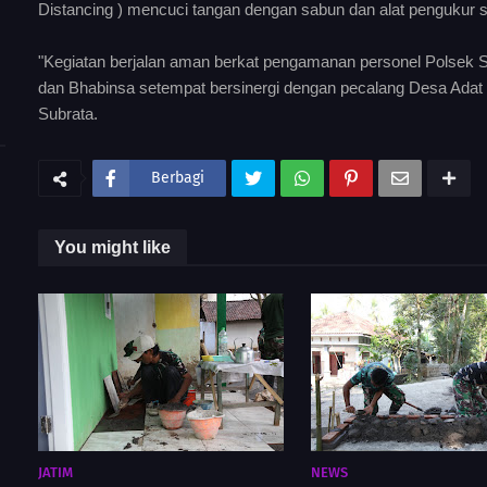
Distancing ) mencuci tangan dengan sabun dan alat pengukur 
"Kegiatan berjalan aman berkat pengamanan personel Polsek 
dan Bhabinsa setempat bersinergi dengan pecalang Desa Adat 
Subrata.
Berbagi
You might like
JATIM
NEWS