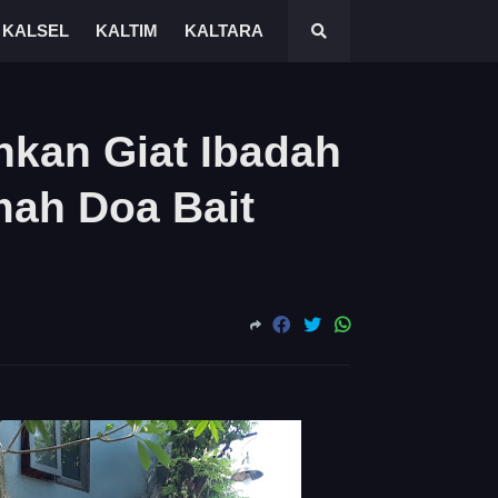
KALSEL
KALTIM
KALTARA
kan Giat Ibadah
mah Doa Bait