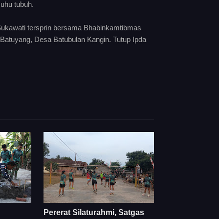
suhu tubuh.
Sukawati tersprin bersama Bhabinkamtibmas
Batuyang, Desa Batubulan Kangin. Tutup Ipda
Pererat Silaturahmi, Satgas