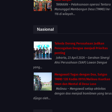
TARAKAN – Pelaksanaan operasi Tentara
Manunggal Membangun Desa (TMMD) ke-
116 di wilayah...
Nasional
Takeda Dorong Perusahaan Jadikan
Pencegahan Dengue menjadi Prioritas
penting
Jakarta, 23 April 2026 – Gerakan Sinergi
Aksi Perusahaan (SIAP) Lawan Dengue
yang...
Mengawali Tugas dengan Doa, Satgas
TMMD 128 Kodim 0910/Malinau Kuatkan
Iman dan Mental di Desa Luso
Malinau – Mengawali setiap aktivitas
dengan doa menjadi komitmen yang terus
dijaga oleh...