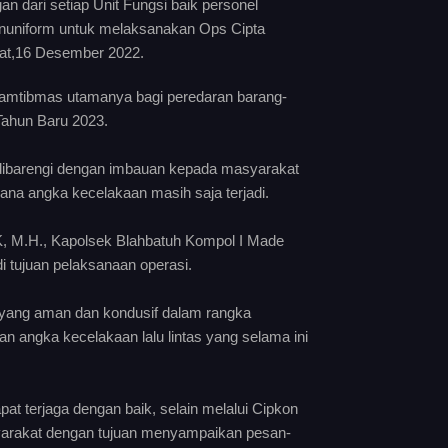
dari setiap Unit Fungsi baik personel
Ununiform untuk melaksanakan Ops Cipta
at,16 Desember 2022.
Kamtibmas utamanya bagi peredaran barang-
Tahun Baru 2023.
 dibarengi dengan imbauan kepada masyarakat
imana angka kecelakaan masih saja terjadi.
K, M.H., Kapolsek Blahbatuh Kompol I Made
tujuan pelaksanaan operasi.
 yang aman dan kondusif dalam rangka
n angka kecelakaan lalu lintas yang selama ini
at terjaga dengan baik, selain melalui Cipkon
asyarakat dengan tujuan menyampaikan pesan-