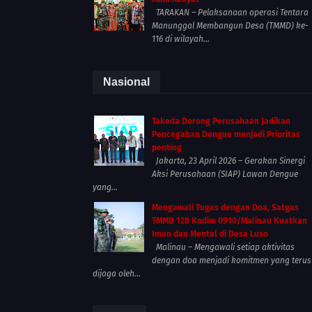
TARAKAN – Pelaksanaan operasi Tentara
Manunggal Membangun Desa (TMMD) ke-
116 di wilayah...
Nasional
Takeda Dorong Perusahaan Jadikan
Pencegahan Dengue menjadi Prioritas
penting
Jakarta, 23 April 2026 – Gerakan Sinergi
Aksi Perusahaan (SIAP) Lawan Dengue
yang...
Mengawali Tugas dengan Doa, Satgas
TMMD 128 Kodim 0910/Malinau Kuatkan
Iman dan Mental di Desa Luso
Malinau – Mengawali setiap aktivitas
dengan doa menjadi komitmen yang terus
dijaga oleh...