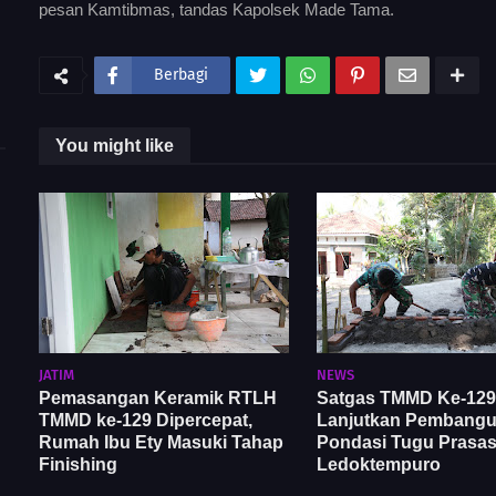
pesan Kamtibmas, tandas Kapolsek Made Tama.
Berbagi
You might like
JATIM
NEWS
Pemasangan Keramik RTLH
Satgas TMMD Ke-129
TMMD ke-129 Dipercepat,
Lanjutkan Pembang
Rumah Ibu Ety Masuki Tahap
Pondasi Tugu Prasast
Finishing
Ledoktempuro