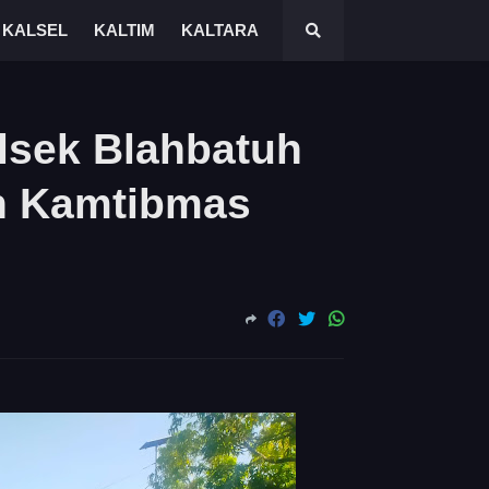
KALSEL
KALTIM
KALTARA
lsek Blahbatuh
an Kamtibmas