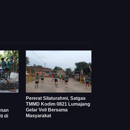
Pererat Silaturahmi, Satgas
TMMD Kodim 0821 Lumajang
Gelar Voli Bersama
unan
Masyarakat
i di