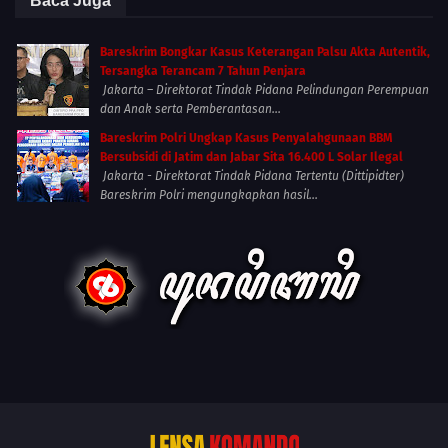
Baca Juga
Bareskrim Bongkar Kasus Keterangan Palsu Akta Autentik,
Tersangka Terancam 7 Tahun Penjara
Jakarta – Direktorat Tindak Pidana Pelindungan Perempuan
dan Anak serta Pemberantasan...
Bareskrim Polri Ungkap Kasus Penyalahgunaan BBM
Bersubsidi di Jatim dan Jabar Sita 16.400 L Solar Ilegal
Jakarta - Direktorat Tindak Pidana Tertentu (Dittipidter)
Bareskrim Polri mengungkapkan hasil...