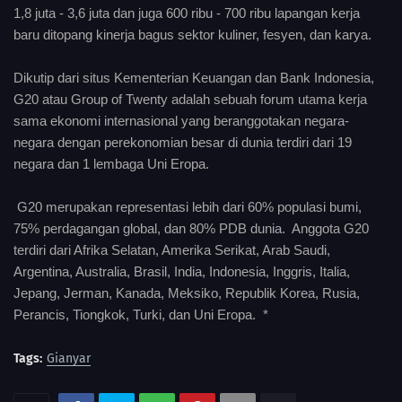
1,8 juta - 3,6 juta dan juga 600 ribu - 700 ribu lapangan kerja
baru ditopang kinerja bagus sektor kuliner, fesyen, dan karya.
Dikutip dari situs Kementerian Keuangan dan Bank Indonesia,
G20 atau Group of Twenty adalah sebuah forum utama kerja
sama ekonomi internasional yang beranggotakan negara-
negara dengan perekonomian besar di dunia terdiri dari 19
negara dan 1 lembaga Uni Eropa.
G20 merupakan representasi lebih dari 60% populasi bumi,
75% perdagangan global, dan 80% PDB dunia. Anggota G20
terdiri dari Afrika Selatan, Amerika Serikat, Arab Saudi,
Argentina, Australia, Brasil, India, Indonesia, Inggris, Italia,
Jepang, Jerman, Kanada, Meksiko, Republik Korea, Rusia,
Perancis, Tiongkok, Turki, dan Uni Eropa. *
Tags:
Gianyar