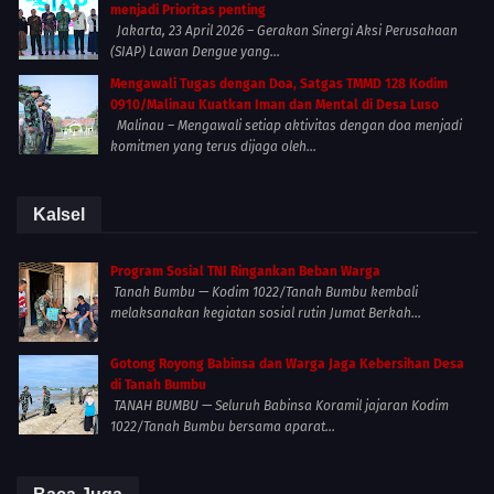
menjadi Prioritas penting
Jakarta, 23 April 2026 – Gerakan Sinergi Aksi Perusahaan
(SIAP) Lawan Dengue yang...
Mengawali Tugas dengan Doa, Satgas TMMD 128 Kodim
0910/Malinau Kuatkan Iman dan Mental di Desa Luso
Malinau – Mengawali setiap aktivitas dengan doa menjadi
komitmen yang terus dijaga oleh...
Kalsel
Program Sosial TNI Ringankan Beban Warga
Tanah Bumbu — Kodim 1022/Tanah Bumbu kembali
melaksanakan kegiatan sosial rutin Jumat Berkah...
Gotong Royong Babinsa dan Warga Jaga Kebersihan Desa
di Tanah Bumbu
TANAH BUMBU — Seluruh Babinsa Koramil jajaran Kodim
1022/Tanah Bumbu bersama aparat...