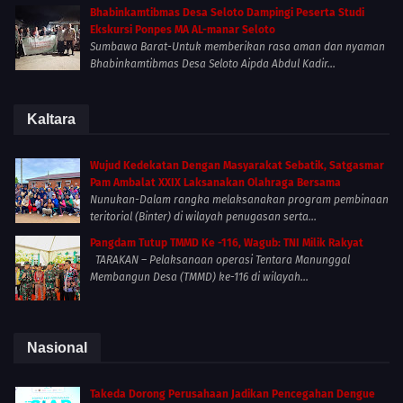
Bhabinkamtibmas Desa Seloto Dampingi Peserta Studi
Ekskursi Ponpes MA AL-manar Seloto
Sumbawa Barat-Untuk memberikan rasa aman dan nyaman
Bhabinkamtibmas Desa Seloto Aipda Abdul Kadir...
Kaltara
Wujud Kedekatan Dengan Masyarakat Sebatik, Satgasmar
Pam Ambalat XXIX Laksanakan Olahraga Bersama
Nunukan-Dalam rangka melaksanakan program pembinaan
teritorial (Binter) di wilayah penugasan serta...
Pangdam Tutup TMMD Ke -116, Wagub: TNI Milik Rakyat
TARAKAN – Pelaksanaan operasi Tentara Manunggal
Membangun Desa (TMMD) ke-116 di wilayah...
Nasional
Takeda Dorong Perusahaan Jadikan Pencegahan Dengue