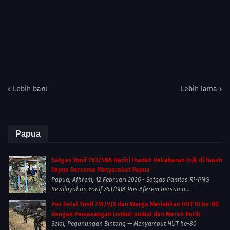
Lebih baru
Lebih lama
Papua
Satgas Yonif 763/SBA Hadiri Ibadah Pekabaran Injil di Tanah
Papua Bersama Masyarakat Papua
Papua, Afkrem, 12 Februari 2026 - Satgas Pamtas RI-PNG
Kewilayahan Yonif 763/SBA Pos Afkrem bersama...
Pos Selal Yonif 751/VJS dan Warga Meriahkan HUT RI ke-80
dengan Pemasangan Umbul-umbul dan Merah Putih
Selal, Pegunungan Bintang — Menyambut HUT ke-80